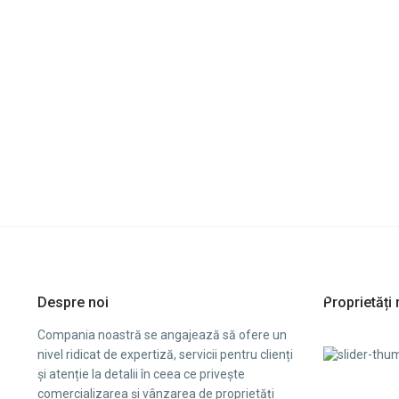
Despre noi
Proprietăț
Compania noastră se angajează să ofere un
nivel ridicat de expertiză, servicii pentru clienți
și atenție la detalii în ceea ce privește
comercializarea și vânzarea de proprietăți