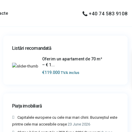
acte
+40 74 583 9108
Listări recomandată
Oferim un apartament de 70 m²
– € 1...
€119.000
TVA inclus
Piața imobiliară
Capitalele europene cu cele mai mari chirii. Bucureștiul este
printre cele mai accesibile orașe
23 June 2026