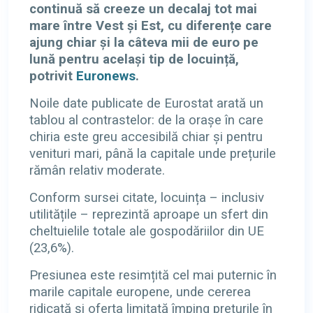
continuă să creeze un decalaj tot mai
mare între Vest și Est, cu diferențe care
ajung chiar și la câteva mii de euro pe
lună pentru același tip de locuință,
potrivit
Euronews
.
Noile date publicate de Eurostat arată un
tablou al contrastelor: de la orașe în care
chiria este greu accesibilă chiar și pentru
venituri mari, până la capitale unde prețurile
rămân relativ moderate.
Conform sursei citate, locuința – inclusiv
utilitățile – reprezintă aproape un sfert din
cheltuielile totale ale gospodăriilor din UE
(23,6%).
Presiunea este resimțită cel mai puternic în
marile capitale europene, unde cererea
ridicată și oferta limitată împing prețurile în