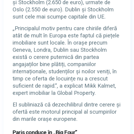
și Stockholm (2.650 de euro), urmate de
Oslo (2.550 de euro). Dublin și Stockholm
sunt cele mai scumpe capitale din UE.
„Principalul motiv pentru care chiriile diferă
atât de mult în Europa este faptul că piețele
imobiliare sunt locale. În orașe precum
Geneva, Londra, Dublin sau Stockholm
există o cerere puternică din partea
angajaților bine plătiți, companiilor
internaționale, studenților și noilor veniți, în
timp ce oferta de locuințe nu a crescut
suficient de rapid.”, a explicat Mikk Kalmet,
expert imobiliar la Global Property.
El subliniază că dezechilibrul dintre cerere și
ofertă este motorul principal al scumpirilor
din marile orașe europene.
Paris conduce în „Big Four”