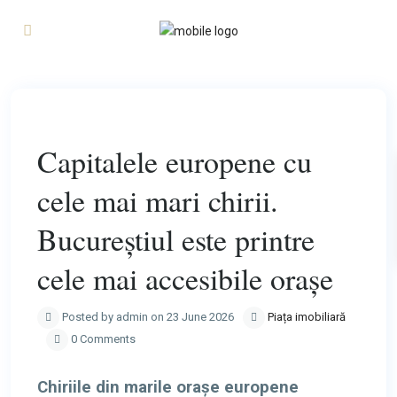
Previous
Next
Capitalele europene cu
cele mai mari chirii.
Bucureștiul este printre
cele mai accesibile orașe
Posted by admin on 23 June 2026
Piața imobiliară
0 Comments
Chiriile din marile orașe europene