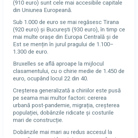
(910 euro) sunt cele mai accesibile capitale
din Uniunea Europeană.
Sub 1.000 de euro se mai regăsesc Tirana
(920 euro) și București (930 euro), în timp ce
mai multe orașe din Europa Centrală și de
Est se mențin în jurul pragului de 1.100–
1.300 de euro.
Bruxelles se află aproape la mijlocul
clasamentului, cu o chirie medie de 1.450 de
euro, ocupând locul 22 din 40.
Creșterea generalizată a chiriilor este pusă
pe seama mai multor factori: cererea
urbană post-pandemie, migrația, creșterea
populației, dobânzile ridicate și costurile
mari de construcție.
Dobânzile mai mari au redus accesul la