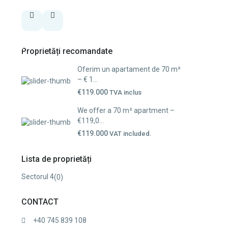
Proprietăți recomandate
Oferim un apartament de 70 m²
– € 1...
€119.000
TVA inclus
We offer a 70 m² apartment –
€119,0...
€119.000
VAT included.
Lista de proprietăți
Sectorul 4
(0)
CONTACT
+40 745 839 108