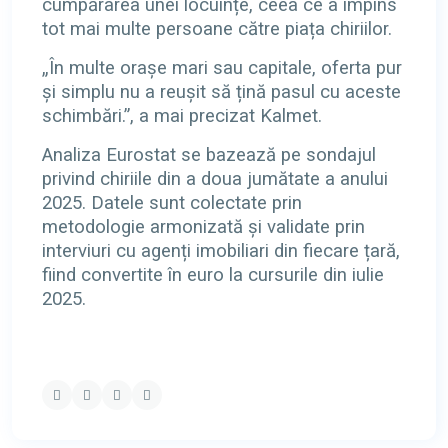
cumpărarea unei locuințe, ceea ce a împins
tot mai multe persoane către piața chiriilor.
„În multe orașe mari sau capitale, oferta pur
și simplu nu a reușit să țină pasul cu aceste
schimbări.”, a mai precizat Kalmet.
Analiza Eurostat se bazează pe sondajul
privind chiriile din a doua jumătate a anului
2025. Datele sunt colectate prin
metodologie armonizată și validate prin
interviuri cu agenți imobiliari din fiecare țară,
fiind convertite în euro la cursurile din iulie
2025.