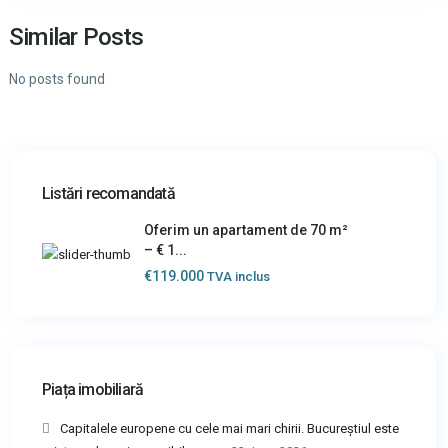
Similar Posts
No posts found
Listări recomandată
Oferim un apartament de 70 m²
– € 1...
€119.000
TVA inclus
Piața imobiliară
Capitalele europene cu cele mai mari chirii. Bucureștiul este