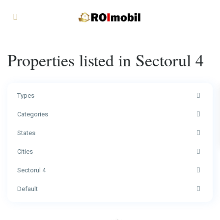
Properties listed in Sectorul 4
Types
Categories
States
Cities
Sectorul 4
Default