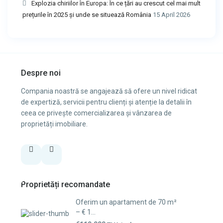
Explozia chiriilor în Europa: În ce țări au crescut cel mai mult
prețurile în 2025 și unde se situează România
15 April 2026
Despre noi
Compania noastră se angajează să ofere un nivel ridicat
de expertiză, servicii pentru clienți și atenție la detalii în
ceea ce privește comercializarea și vânzarea de
proprietăți imobiliare.
Proprietăți recomandate
Oferim un apartament de 70 m²
– € 1...