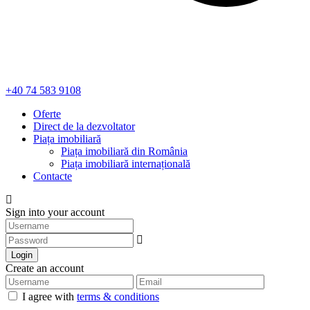
+40 74 583 9108
Oferte
Direct de la dezvoltator
Piața imobiliară
Piața imobiliară din România
Piața imobiliară internațională
Contacte
Sign into your account
Login
Create an account
I agree with
terms & conditions