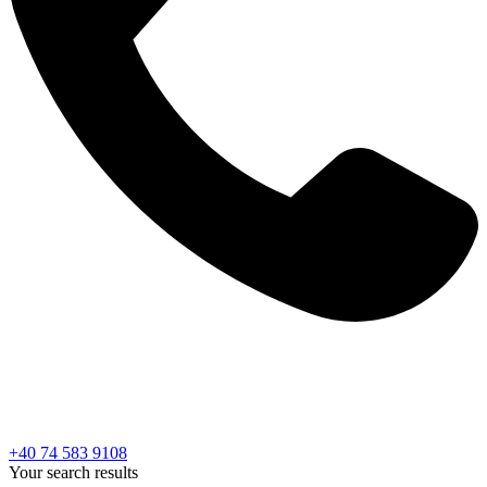
+40 74 583 9108
Your search results