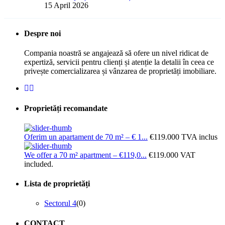
15 April 2026
Despre noi
Compania noastră se angajează să ofere un nivel ridicat de
expertiză, servicii pentru clienți și atenție la detalii în ceea ce
privește comercializarea și vânzarea de proprietăți imobiliare.
Proprietăți recomandate
Oferim un apartament de 70 m² – € 1...
€119.000
TVA inclus
We offer a 70 m² apartment – €119,0...
€119.000
VAT
included.
Lista de proprietăți
Sectorul 4
(0)
CONTACT