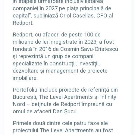
în etapele următoare inclusiv listarea
companiei în 2027 pe piaţa principală de
capital”, subliniază Oriol Casellas, CFO al
Redport.
Redport, cu afaceri de peste 100 de
milioane de lei înregistrate în 2023, a fost
fondată în 2016 de Cosmin Savu-Cristescu
şi reprezintă un grup de companii
specializate în construcţii, investiţii,
dezvoltare şi management de proiecte
imobiliare.
Portofoliul include proiecte de referinţă din
Bucureşti, The Level Apartments şi Infinity
Nord – deţinute de Redport împreună cu
omul de afaceri Dan Şucu.
Primele două dintre cele patru faze ale
proiectului The Level Apartments au fost