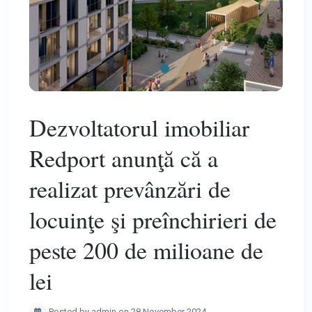
Dezvoltatorul imobiliar
Redport anunţă că a
realizat prevânzări de
locuinţe şi preînchirieri de
peste 200 de milioane de
lei
Posted by admin on 28 November 2024