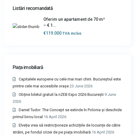
Listări recomandată
Oferim un apartament de 70 m²
– € 1...
€119.000
TVA inclus
Piața imobiliară
Capitalele europene cu cele mai mari chirii. Bucureștiul este
printre cele mai accesibile orașe
23 June 2026
Obține biletul gratuit la nZEB Expo 2026 București
9 June
2026
Daniel Tudor: The Concept se extinde în Polonia și deschide
primul birou local
16 April 2026
Elveția vrea să restricționeze achizițiile de locuințe de către
străini, pe fondul crizei de pe piața imobiliară
16 April 2026