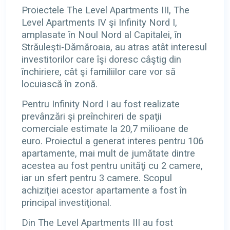
Proiectele The Level Apartments III, The
Level Apartments IV şi Infinity Nord I,
amplasate în Noul Nord al Capitalei, în
Străuleşti-Dămăroaia, au atras atât interesul
investitorilor care îşi doresc câştig din
închiriere, cât şi familiilor care vor să
locuiască în zonă.
Pentru Infinity Nord I au fost realizate
prevânzări şi preînchireri de spaţii
comerciale estimate la 20,7 milioane de
euro. Proiectul a generat interes pentru 106
apartamente, mai mult de jumătate dintre
acestea au fost pentru unităţi cu 2 camere,
iar un sfert pentru 3 camere. Scopul
achiziţiei acestor apartamente a fost în
principal investiţional.
Din The Level Apartments III au fost