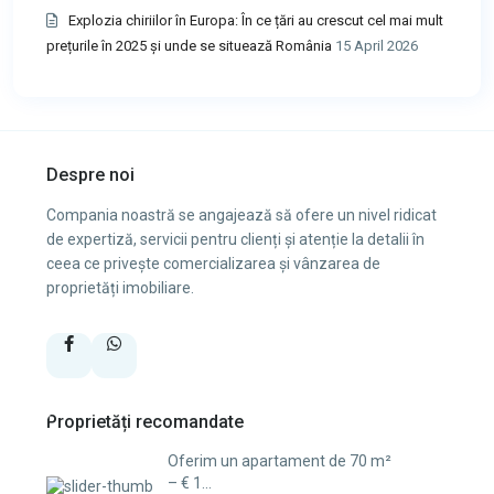
Explozia chiriilor în Europa: În ce țări au crescut cel mai mult
prețurile în 2025 și unde se situează România
15 April 2026
Despre noi
Compania noastră se angajează să ofere un nivel ridicat
de expertiză, servicii pentru clienți și atenție la detalii în
ceea ce privește comercializarea și vânzarea de
proprietăți imobiliare.
Proprietăți recomandate
Oferim un apartament de 70 m²
– € 1...