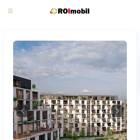
Previous
Next