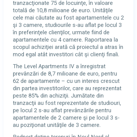
tranzacţionate 75 de locuinţe, în valoare
totală de 10,8 milioane de euro. Unităţile
cele mai căutate au fost apartamentele cu 2
şi 3 camere, studiourile s-au aflat pe locul 3
în preferinţele clienţilor, urmate fiind de
apartamentele cu 4 camere. Raportarea la
scopul achiziţiei arată că proiectul a atras în
mod egal atât investitori cât şi clienţi finali.
The Level Apartments IV a înregistrat
prevânzări de 8,7 milioane de euro, pentru
62 de apartamente – cu un interes crescut
din partea investitorilor, care au reprezentat
peste 85% din achiziţii. Jumătate din
tranzacţii au fost reprezentate de studiouri,
pe locul 2 s-au aflat prevânzările pentru
apartamentele de 2 camere şi pe locul 3 s-
au poziţionat unităţile de 3 camere.