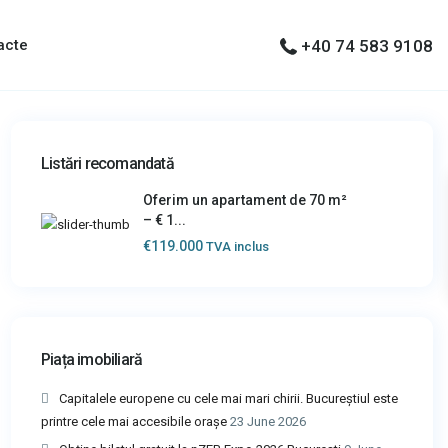
acte
+40 74 583 9108
Listări recomandată
Oferim un apartament de 70 m²
– € 1...
€119.000
TVA inclus
Piața imobiliară
Capitalele europene cu cele mai mari chirii. Bucureștiul este
printre cele mai accesibile orașe
23 June 2026