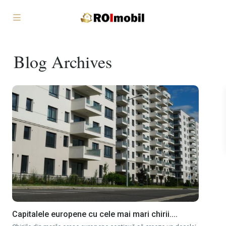
Blog Archives
Capitalele europene cu cele mai mari chirii....