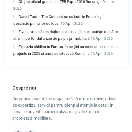
Obține biletul gratuit la nZEB Expo 2026 București
9 June
2026
Daniel Tudor: The Concept se extinde în Polonia și
deschide primul birou local
16 April 2026
Elveția vrea să restricționeze achizițiile de locuințe de către
străini, pe fondul crizei de pe piața imobiliară
16 April 2026
Explozia chiriilor în Europa: În ce țări au crescut cel mai mult
prețurile în 2025 și unde se situează România
15 April 2026
Despre noi
Compania noastră se angajează să ofere un nivel ridicat
de expertiză, servicii pentru clienți și atenție la detalii în
ceea ce privește comercializarea și vânzarea de
proprietăți imobiliare.