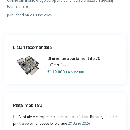
Chiriile din marile orașe europene continuă să creeze un decalaj
tot mai mare în
...
published on 23 June 2026
Listări recomandată
Oferim un apartament de 70
m² – € 1...
€119.000
TVA inclus
Piața imobiliară
Capitalele europene cu cele mai mari chirii. Bucureștiul este
printre cele mai accesibile orașe
23 June 2026