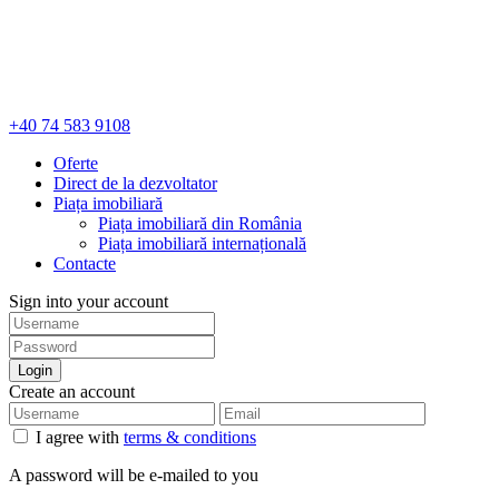
+40 74 583 9108
Oferte
Direct de la dezvoltator
Piața imobiliară
Piața imobiliară din România
Piața imobiliară internațională
Contacte
Sign into your account
Login
Create an account
I agree with
terms & conditions
A password will be e-mailed to you