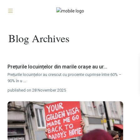
Blog Archives
Prețurile locuințelor din marile orașe au ur...
Prețurile locuințelor au crescut cu procente cuprinse între 60% –
90% în u
...
published on 28 November 2025