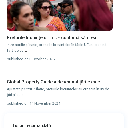
Prețurile locuințelor în UE continuă să crea...
Între aprilie și iunie, prețurile locuințelor în țările UE au crescut
față de ac
...
published on 8 October 2025
Global Property Guide a desemnat țările cu c...
Ajustate pentru inflație, prețurile locuințelor au crescut în 39 de
țări și au s
...
published on 14 November 2024
Listări recomandată