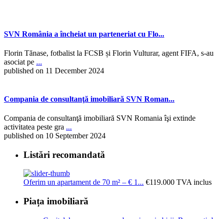
SVN România a încheiat un parteneriat cu Flo...
Florin Tănase, fotbalist la FCSB și Florin Vulturar, agent FIFA, s-au
asociat pe
...
published on 11 December 2024
Compania de consultanţă imobiliară SVN Roman...
Compania de consultanţă imobiliară SVN Romania îşi extinde
activitatea peste gra
...
published on 10 September 2024
Listări recomandată
Oferim un apartament de 70 m² – € 1...
€119.000
TVA inclus
Piața imobiliară