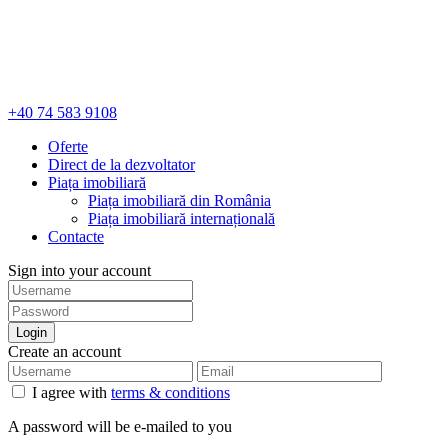
+40 74 583 9108
Oferte
Direct de la dezvoltator
Piața imobiliară
Piața imobiliară din România
Piața imobiliară internațională
Contacte
Sign into your account
Login
Create an account
I agree with
terms & conditions
A password will be e-mailed to you