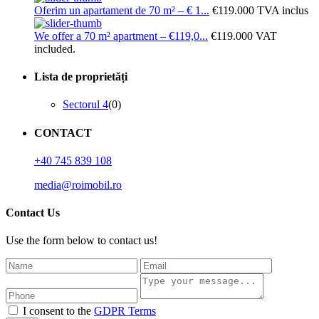
Oferim un apartament de 70 m² – € 1...
€119.000
TVA inclus
We offer a 70 m² apartment – €119,0...
€119.000
VAT
included.
Lista de proprietăți
Sectorul 4
(0)
CONTACT
+40 745 839 108
media@roimobil.ro
Contact Us
Use the form below to contact us!
I consent to the
GDPR Terms