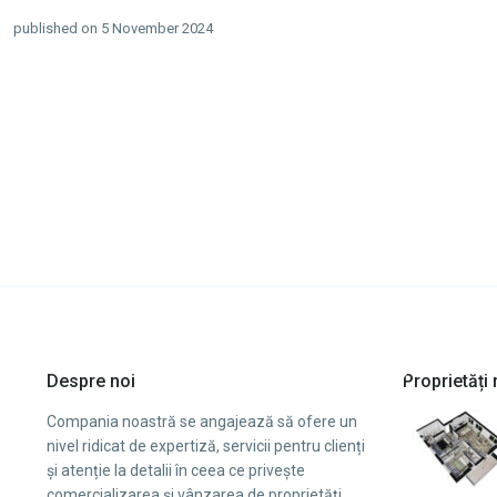
published on 5 November 2024
Despre noi
Proprietăț
Compania noastră se angajează să ofere un
nivel ridicat de expertiză, servicii pentru clienți
și atenție la detalii în ceea ce privește
comercializarea și vânzarea de proprietăți