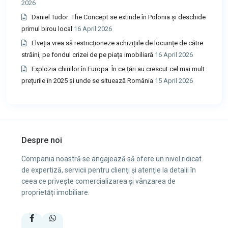
2026
Daniel Tudor: The Concept se extinde în Polonia și deschide
primul birou local
16 April 2026
Elveția vrea să restricționeze achizițiile de locuințe de către
străini, pe fondul crizei de pe piața imobiliară
16 April 2026
Explozia chiriilor în Europa: În ce țări au crescut cel mai mult
prețurile în 2025 și unde se situează România
15 April 2026
Despre noi
Compania noastră se angajează să ofere un nivel ridicat
de expertiză, servicii pentru clienți și atenție la detalii în
ceea ce privește comercializarea și vânzarea de
proprietăți imobiliare.