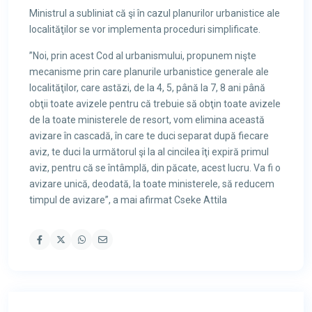
Ministrul a subliniat că şi în cazul planurilor urbanistice ale
localităţilor se vor implementa proceduri simplificate.
”Noi, prin acest Cod al urbanismului, propunem nişte
mecanisme prin care planurile urbanistice generale ale
localităţilor, care astăzi, de la 4, 5, până la 7, 8 ani până
obţii toate avizele pentru că trebuie să obţin toate avizele
de la toate ministerele de resort, vom elimina această
avizare în cascadă, în care te duci separat după fiecare
aviz, te duci la următorul şi la al cincilea îţi expiră primul
aviz, pentru că se întâmplă, din păcate, acest lucru. Va fi o
avizare unică, deodată, la toate ministerele, să reducem
timpul de avizare”, a mai afirmat Cseke Attila