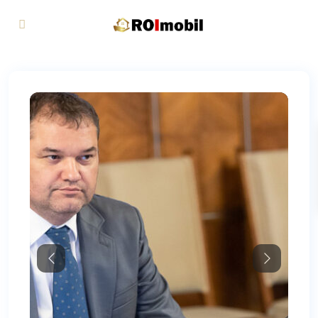
Previous
Next