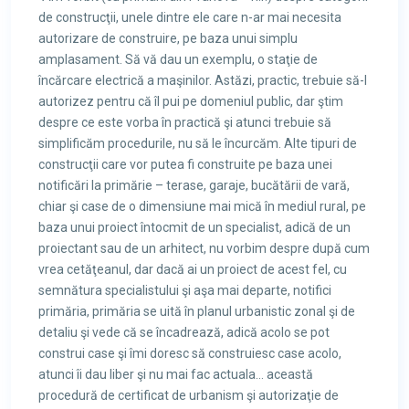
de construcţii, unele dintre ele care n-ar mai necesita
autorizare de construire, pe baza unui simplu
amplasament. Să vă dau un exemplu, o staţie de
încărcare electrică a maşinilor. Astăzi, practic, trebuie să-l
autorizez pentru că îl pui pe domeniul public, dar ştim
despre ce este vorba în practică şi atunci trebuie să
simplificăm procedurile, nu să le încurcăm. Alte tipuri de
construcţii care vor putea fi construite pe baza unei
notificări la primărie – terase, garaje, bucătării de vară,
chiar şi case de o dimensiune mai mică în mediul rural, pe
baza unui proiect întocmit de un specialist, adică de un
proiectant sau de un arhitect, nu vorbim despre după cum
vrea cetăţeanul, dar dacă ai un proiect de acest fel, cu
semnătura specialistului şi aşa mai departe, notifici
primăria, primăria se uită în planul urbanistic zonal şi de
detaliu şi vede că se încadrează, adică acolo se pot
construi case şi îmi doresc să construiesc case acolo,
atunci îi dau liber şi nu mai fac actuala… această
procedură de certificat de urbanism şi autorizaţie de