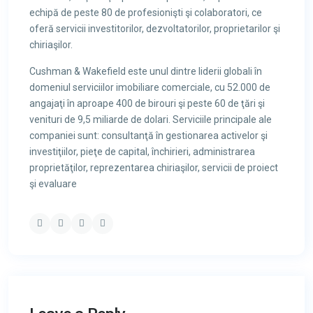
echipă de peste 80 de profesionişti şi colaboratori, ce
oferă servicii investitorilor, dezvoltatorilor, proprietarilor şi
chiriaşilor.
Cushman & Wakefield este unul dintre liderii globali în
domeniul serviciilor imobiliare comerciale, cu 52.000 de
angajaţi în aproape 400 de birouri şi peste 60 de ţări şi
venituri de 9,5 miliarde de dolari. Serviciile principale ale
companiei sunt: consultanţă în gestionarea activelor şi
investiţiilor, pieţe de capital, închirieri, administrarea
proprietăţilor, reprezentarea chiriaşilor, servicii de proiect
şi evaluare