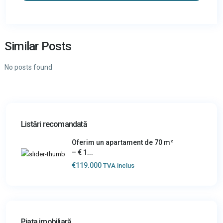
Similar Posts
No posts found
Listări recomandată
Oferim un apartament de 70 m²
– € 1...
€119.000
TVA inclus
Piața imobiliară