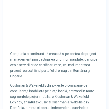
Compania a continuat să crească şi pe partea de project
management prin câştigarea unor noi mandate, dar şi pe
cea a serviciilor de certificări verzi, cel mai important
proiect realizat fiind portofoliul emag din România şi
Ungaria.
Cushman & Wakefield Echinox este o companie de
consultanţă imobiliară pe piaţa locală, activând în toate
segmentele pieţei imobiliare. Cushman & Wakefield
Echinox, afiliatul exclusiv al Cushman & Wakefield în
România, deţinut şi operat independent, cuprinde o