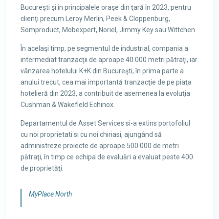
Bucureşti şi în principalele oraşe din ţară în 2023, pentru
clienţi precum Leroy Merlin, Peek & Cloppenburg,
Somproduct, Mobexpert, Noriel, Jimmy Key sau Wittchen.
În acelaşi timp, pe segmentul de industrial, compania a
intermediat tranzacţii de aproape 40.000 metri pătraţi, iar
vânzarea hotelului K+K din Bucureşti, în prima parte a
anului trecut, cea mai importantă tranzacţie de pe piaţa
hotelieră din 2023, a contribuit de asemenea la evoluţia
Cushman & Wakefield Echinox.
Departamentul de Asset Services si-a extins portofoliul
cu noi proprietati si cu noi chiriasi, ajungând să
administreze proiecte de aproape 500.000 de metri
pătraţi, în timp ce echipa de evaluări a evaluat peste 400
de proprietăţi.
MyPlace North