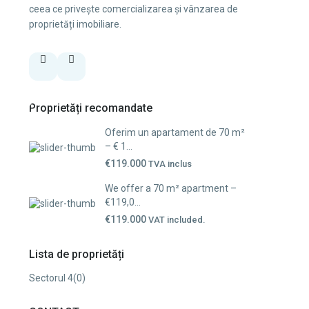
ceea ce privește comercializarea și vânzarea de
proprietăți imobiliare.
Proprietăți recomandate
Oferim un apartament de 70 m²
– € 1...
€119.000
TVA inclus
We offer a 70 m² apartment –
€119,0...
€119.000
VAT included.
Lista de proprietăți
Sectorul 4
(0)