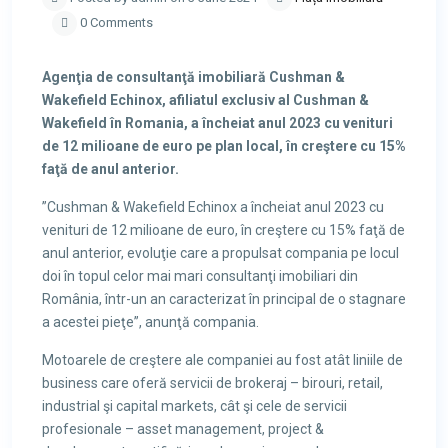
0 Comments
Agenţia de consultanţă imobiliară Cushman &
Wakefield Echinox, afiliatul exclusiv al Cushman &
Wakefield în Romania, a încheiat anul 2023 cu venituri
de 12 milioane de euro pe plan local, în creştere cu 15%
faţă de anul anterior.
”Cushman & Wakefield Echinox a încheiat anul 2023 cu
venituri de 12 milioane de euro, în creştere cu 15% faţă de
anul anterior, evoluţie care a propulsat compania pe locul
doi în topul celor mai mari consultanţi imobiliari din
România, într-un an caracterizat în principal de o stagnare
a acestei pieţe”, anunţă compania.
Motoarele de creştere ale companiei au fost atât liniile de
business care oferă servicii de brokeraj – birouri, retail,
industrial şi capital markets, cât şi cele de servicii
profesionale – asset management, project &