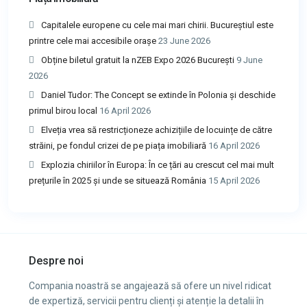
Capitalele europene cu cele mai mari chirii. Bucureștiul este
printre cele mai accesibile orașe
23 June 2026
Obține biletul gratuit la nZEB Expo 2026 București
9 June
2026
Daniel Tudor: The Concept se extinde în Polonia și deschide
primul birou local
16 April 2026
Elveția vrea să restricționeze achizițiile de locuințe de către
străini, pe fondul crizei de pe piața imobiliară
16 April 2026
Explozia chiriilor în Europa: În ce țări au crescut cel mai mult
prețurile în 2025 și unde se situează România
15 April 2026
Despre noi
Compania noastră se angajează să ofere un nivel ridicat
de expertiză, servicii pentru clienți și atenție la detalii în