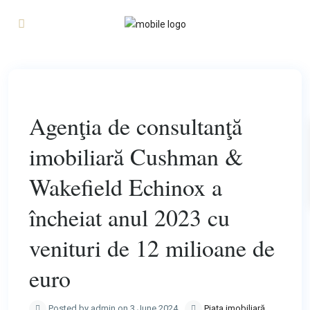
Previous
Next
Agenţia de consultanţă
imobiliară Cushman &
Wakefield Echinox a
încheiat anul 2023 cu
venituri de 12 milioane de
euro
Posted by admin on 3 June 2024
Piața imobiliară