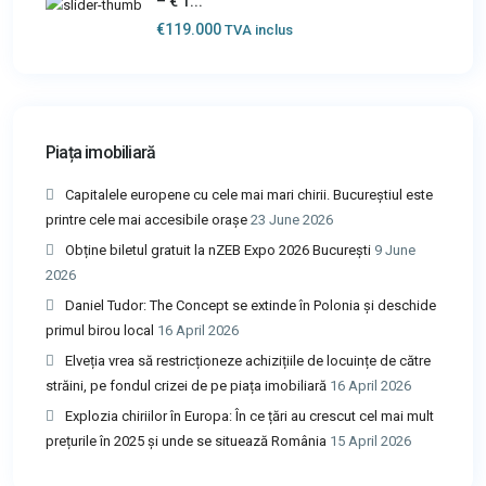
– € 1...
€119.000
TVA inclus
Piața imobiliară
Capitalele europene cu cele mai mari chirii. Bucureștiul este
printre cele mai accesibile orașe
23 June 2026
Obține biletul gratuit la nZEB Expo 2026 București
9 June
2026
Daniel Tudor: The Concept se extinde în Polonia și deschide
primul birou local
16 April 2026
Elveția vrea să restricționeze achizițiile de locuințe de către
străini, pe fondul crizei de pe piața imobiliară
16 April 2026
Explozia chiriilor în Europa: În ce țări au crescut cel mai mult
prețurile în 2025 și unde se situează România
15 April 2026