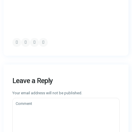
Leave a Reply
Your email address will not be published.