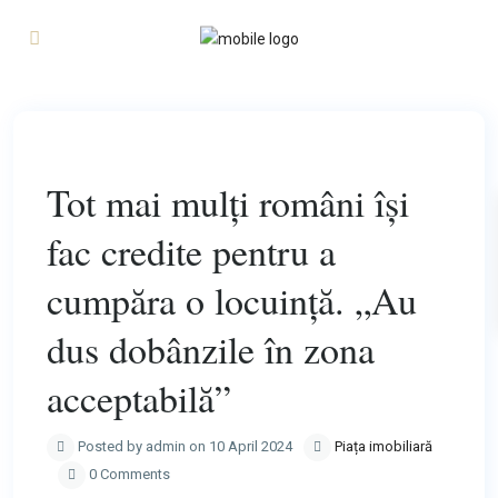
Previous
Next
Tot mai mulți români își
fac credite pentru a
cumpăra o locuință. „Au
dus dobânzile în zona
acceptabilă”
Posted by admin on 10 April 2024
Piața imobiliară
0 Comments