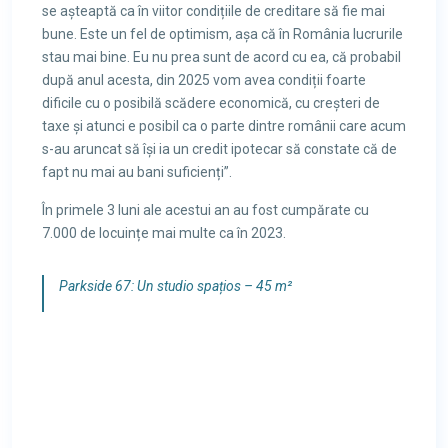
se așteaptă ca în viitor condițiile de creditare să fie mai
bune. Este un fel de optimism, așa că în România lucrurile
stau mai bine. Eu nu prea sunt de acord cu ea, că probabil
după anul acesta, din 2025 vom avea condiții foarte
dificile cu o posibilă scădere economică, cu creșteri de
taxe și atunci e posibil ca o parte dintre românii care acum
s-au aruncat să își ia un credit ipotecar să constate că de
fapt nu mai au bani suficienți”.
În primele 3 luni ale acestui an au fost cumpărate cu
7.000 de locuințe mai multe ca în 2023.
Parkside 67: Un studio spațios – 45 m²