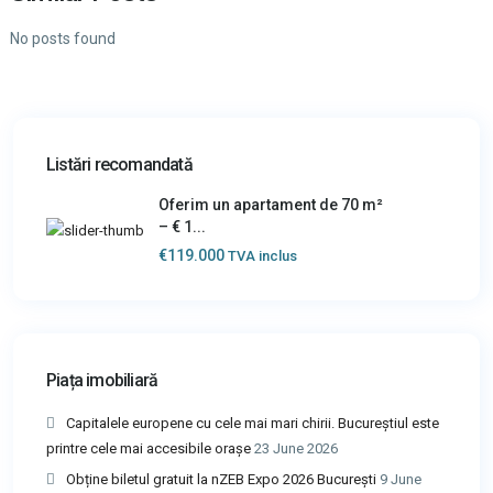
No posts found
Listări recomandată
Oferim un apartament de 70 m²
– € 1...
€119.000
TVA inclus
Piața imobiliară
Capitalele europene cu cele mai mari chirii. Bucureștiul este
printre cele mai accesibile orașe
23 June 2026
Obține biletul gratuit la nZEB Expo 2026 București
9 June