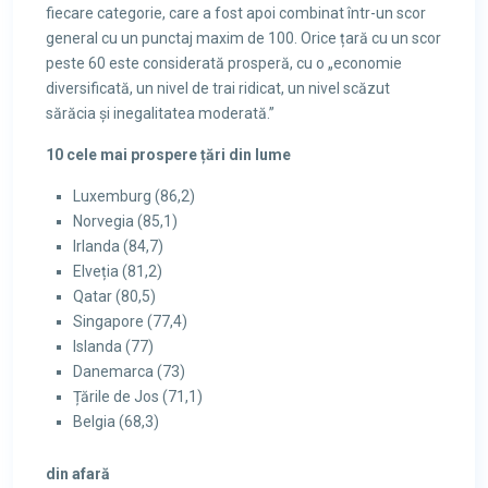
fiecare categorie, care a fost apoi combinat într-un scor
general cu un punctaj maxim de 100. Orice țară cu un scor
peste 60 este considerată prosperă, cu o „economie
diversificată, un nivel de trai ridicat, un nivel scăzut
sărăcia și inegalitatea moderată.”
10 cele mai prospere țări din lume
Luxemburg (86,2)
Norvegia (85,1)
Irlanda (84,7)
Elveția (81,2)
Qatar (80,5)
Singapore (77,4)
Islanda (77)
Danemarca (73)
Țările de Jos (71,1)
Belgia (68,3)
din afară