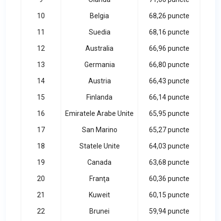
10
Belgia
68,26 puncte
11
Suedia
68,16 puncte
12
Australia
66,96 puncte
13
Germania
66,80 puncte
14
Austria
66,43 puncte
15
Finlanda
66,14 puncte
16
Emiratele Arabe Unite
65,95 puncte
17
San Marino
65,27 puncte
18
Statele Unite
64,03 puncte
19
Canada
63,68 puncte
20
Franţa
60,36 puncte
21
Kuweit
60,15 puncte
22
Brunei
59,94 puncte