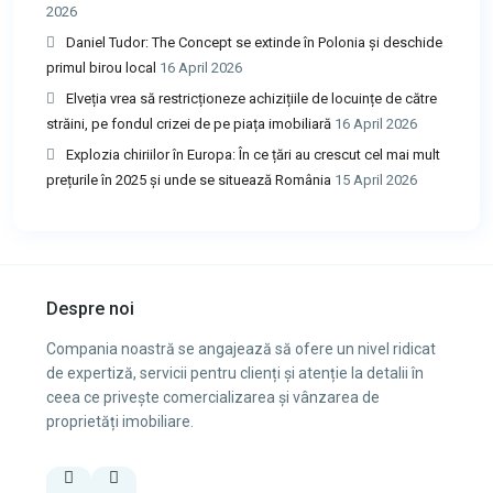
2026
Daniel Tudor: The Concept se extinde în Polonia și deschide
primul birou local
16 April 2026
Elveția vrea să restricționeze achizițiile de locuințe de către
străini, pe fondul crizei de pe piața imobiliară
16 April 2026
Explozia chiriilor în Europa: În ce țări au crescut cel mai mult
prețurile în 2025 și unde se situează România
15 April 2026
Despre noi
Compania noastră se angajează să ofere un nivel ridicat
de expertiză, servicii pentru clienți și atenție la detalii în
ceea ce privește comercializarea și vânzarea de
proprietăți imobiliare.