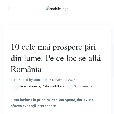
Previous
Next
10 cele mai prospere țări
din lume. Pe ce loc se află
România
Posted by admin on 15 November 2024
Internationala
,
Piața imobiliară
0 Comments
Lista include în principal țări europene, dar există
câteva excepții interesante.