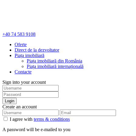
+40 74 583 9108
Oferte
Direct de la dezvoltator
Piața imobiliară
Piața imobiliară din România
Piața imobiliară internațională
Contacte
Sign into your account
Login
Create an account
I agree with
terms & conditions
A password will be e-mailed to you