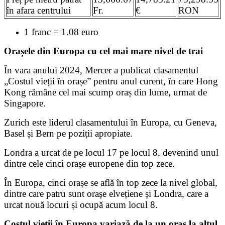
în afara centrului
Fr.
€
RON
1 franc = 1.08 euro
Orașele din Europa cu cel mai mare nivel de trai
În vara anului 2024, Mercer a publicat clasamentul
„Costul vieții în orașe” pentru anul curent, în care Hong
Kong rămâne cel mai scump oraș din lume, urmat de
Singapore.
Zurich este liderul clasamentului în Europa, cu Geneva,
Basel și Bern pe poziții apropiate.
Londra a urcat de pe locul 17 pe locul 8, devenind unul
dintre cele cinci orașe europene din top zece.
În Europa, cinci orașe se află în top zece la nivel global,
dintre care patru sunt orașe elvețiene și Londra, care a
urcat nouă locuri și ocupă acum locul 8.
Costul vieții în Europa variază de la un oraș la altul.