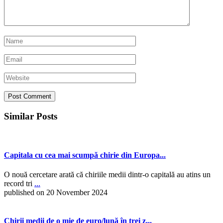
Similar Posts
Capitala cu cea mai scumpă chirie din Europa...
O nouă cercetare arată că chiriile medii dintr-o capitală au atins un
record tri
...
published on 20 November 2024
Chirii medii de o mie de euro/lună în trei z...