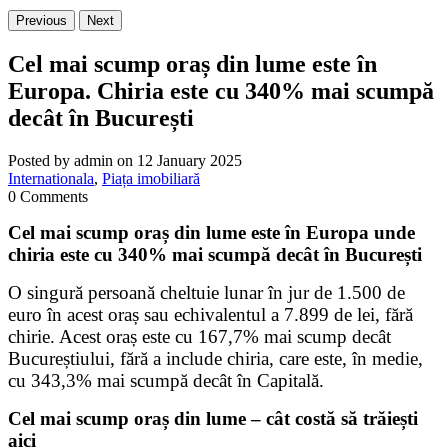
Previous
Next
Cel mai scump oraș din lume este în
Europa. Chiria este cu 340% mai scumpă
decât în București
Posted by admin on 12 January 2025
Internationala
,
Piața imobiliară
0 Comments
Cel mai scump oraș din lume este în Europa unde
chiria este cu 340% mai scumpă decât în București
O singură persoană cheltuie lunar în jur de 1.500 de
euro în acest oraș sau echivalentul a 7.899 de lei, fără
chirie. Acest oraș este cu 167,7% mai scump decât
Bucureștiului, fără a include chiria, care este, în medie,
cu 343,3% mai scumpă decât în Capitală.
Cel mai scump oraș din lume – cât costă să trăiești
aici