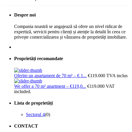
Despre noi
Compania noastră se angajează să ofere un nivel ridicat de
expertiză, servicii pentru clienți și atenție la detalii în ceea ce
privește comercializarea și vânzarea de proprietăți imobiliare.
Proprietăți recomandate
Oferim un apartament de 70 m² – € 1...
€119.000
TVA inclus
We offer a 70 m² apartment – €119,0...
€119.000
VAT
included.
Lista de proprietăți
Sectorul 4
(0)
CONTACT