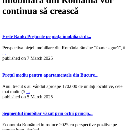
imobiliară din România vor
continua să crească
Erste Bank: Preţurile pe piaţa imobiliară di...
Perspectiva pieţei imobiliare din România rămâne “foarte sigură”, în
...
published on 7 March 2025
Prețul mediu pentru apartamentele din Bucure...
Anul trecut s-au vândut aproape 170.000 de unități localitive, cele
mai multe (5
...
published on 5 March 2025
Segmentul imobiliar văzut prin ochii princip...
Economia României introduce 2025 cu perspective pozitive pe
termen lung, dar bal
...