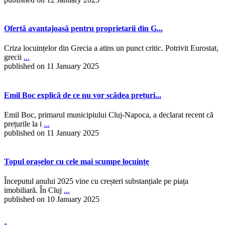
Ofertă avantajoasă pentru proprietarii din G...
Criza locuințelor din Grecia a atins un punct critic. Potrivit Eurostat,
grecii
...
published on 11 January 2025
Emil Boc explică de ce nu vor scădea prețuri...
Emil Boc, primarul municipiului Cluj-Napoca, a declarat recent că
prețurile la i
...
published on 11 January 2025
Topul orașelor cu cele mai scumpe locuințe
Începutul anului 2025 vine cu creșteri substanțiale pe piața
imobiliară. În Cluj
...
published on 10 January 2025