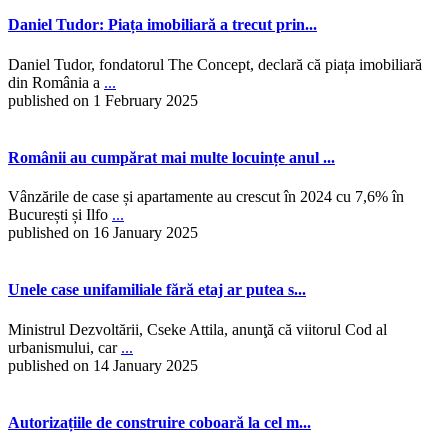
Daniel Tudor: Piața imobiliară a trecut prin...
Daniel Tudor, fondatorul The Concept, declară că piața imobiliară
din România a
...
published on 1 February 2025
Românii au cumpărat mai multe locuințe anul ...
Vânzările de case și apartamente au crescut în 2024 cu 7,6% în
București și Ilfo
...
published on 16 January 2025
Unele case unifamiliale fără etaj ar putea s...
Ministrul Dezvoltării, Cseke Attila, anunţă că viitorul Cod al
urbanismului, car
...
published on 14 January 2025
Autorizațiile de construire coboară la cel m...