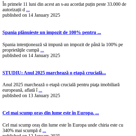
În primele 11 luni din acest an s-au acordat puțin peste 33.000 de
autorizații d
...
published on 14 January 2025
Spania plănuieşte un impozit de 100% pentru ...
Spania intenţionează să impună un impozit de până la 100% pe
proprietăţile cumpă
...
published on 14 January 2025
STUDIU: Anul 2025 marchează o etapă crucială...
Anul 2025 marchează o etapă crucială pentru piaţa imobiliară
europeană, aflată î
...
published on 13 January 2025
Cel mai scump oraș din lume este în Europa. ...
Cel mai scump oraș din lume este în Europa unde chiria este cu
340% mai scumpă d
...
published on 12 January 2025