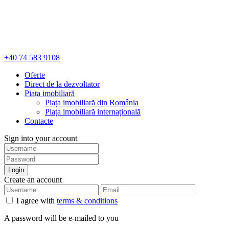
+40 74 583 9108
Oferte
Direct de la dezvoltator
Piața imobiliară
Piața imobiliară din România
Piața imobiliară internațională
Contacte
Sign into your account
Login
Create an account
I agree with
terms & conditions
A password will be e-mailed to you