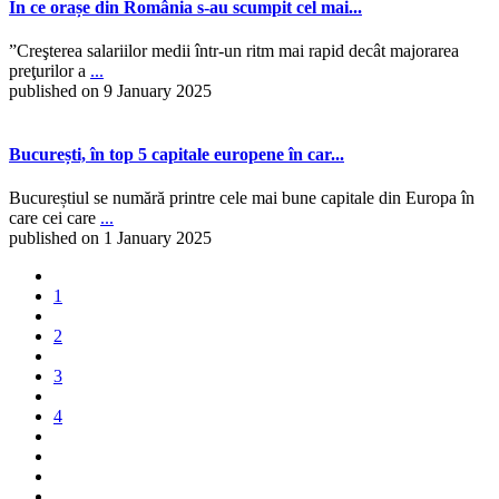
În ce orașe din România s-au scumpit cel mai...
”Creşterea salariilor medii într-un ritm mai rapid decât majorarea
preţurilor a
...
published on 9 January 2025
București, în top 5 capitale europene în car...
Bucureștiul se numără printre cele mai bune capitale din Europa în
care cei care
...
published on 1 January 2025
1
2
3
4