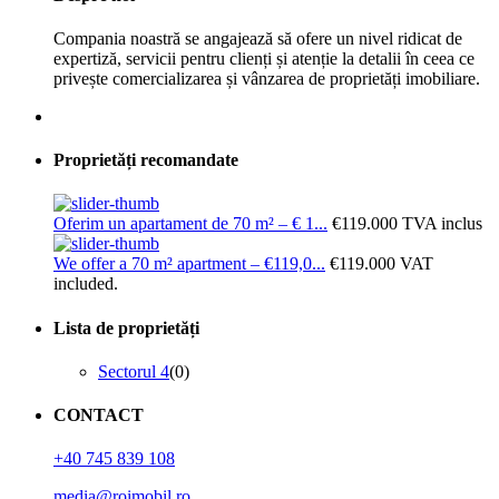
Compania noastră se angajează să ofere un nivel ridicat de
expertiză, servicii pentru clienți și atenție la detalii în ceea ce
privește comercializarea și vânzarea de proprietăți imobiliare.
Proprietăți recomandate
Oferim un apartament de 70 m² – € 1...
€119.000
TVA inclus
We offer a 70 m² apartment – €119,0...
€119.000
VAT
included.
Lista de proprietăți
Sectorul 4
(0)
CONTACT
+40 745 839 108
media@roimobil.ro